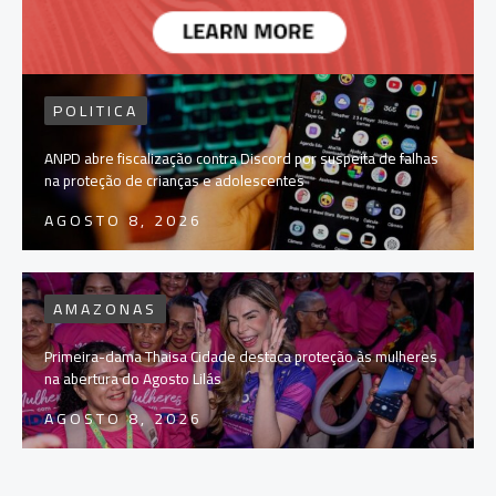
POLITICA
ANPD abre fiscalização contra Discord por suspeita de falhas
na proteção de crianças e adolescentes
AGOSTO 8, 2026
AMAZONAS
Primeira-dama Thaisa Cidade destaca proteção às mulheres
na abertura do Agosto Lilás
AGOSTO 8, 2026