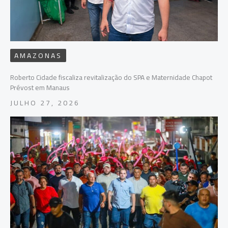
AMAZONAS
Roberto Cidade fiscaliza revitalização do SPA e Maternidade Chapot
Prévost em Manaus
JULHO 27, 2026