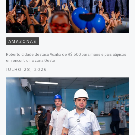
AMAZONAS
Roberto Cidade destaca Auxílio de R$ 500 para mães e pais atípicos
em encontro na zona Oeste
JULHO 28, 2026