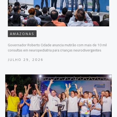
AMAZONAS
Governador Roberto Cidade anuncia mutirão com mais de 10 mil
consultas em neuropediatria para crianças neurodivergentes
JULHO 29, 2026