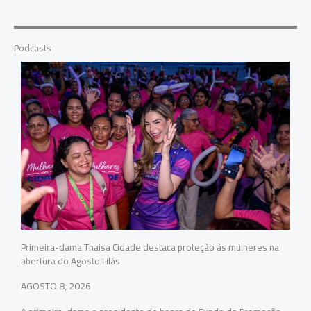
Podcasts
Primeira-dama Thaisa Cidade destaca proteção às mulheres na
abertura do Agosto Lilás
AGOSTO 8, 2026