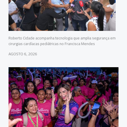
Roberto Cidade acompanha tecnologia que amplia segurança em
cirurgias cardíacas pediátricas no Francisca Mendes
AGOSTO 6, 2026