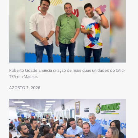
Roberto Cidade anuncia criação de mais duas unidades do CAIC-
TEA em Manaus
AGOSTO 7, 2026