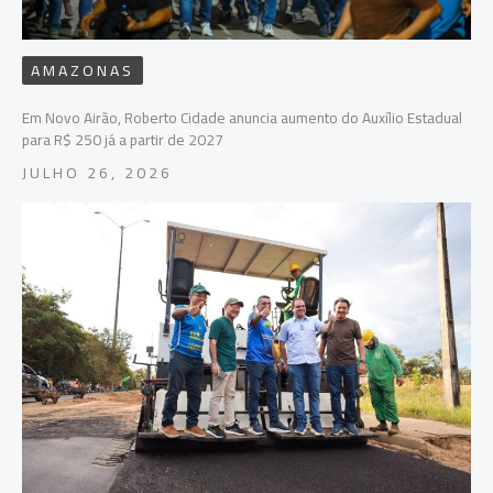
AMAZONAS
Em Novo Airão, Roberto Cidade anuncia aumento do Auxílio Estadual
para R$ 250 já a partir de 2027
JULHO 26, 2026