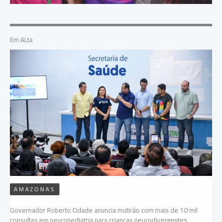
Em ALta
AMAZONAS
Governador Roberto Cidade anuncia mutirão com mais de 10 mil
consultas em neuropediatria para crianças neurodivergentes