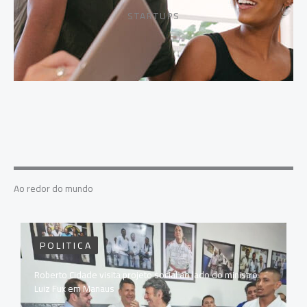
STARTUPS
Ao redor do mundo
POLITICA
Roberto Cidade visita projeto social ao lado do ministro
Luiz Fux em Manaus