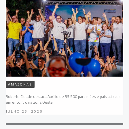
AMAZONAS
Roberto Cidade destaca Auxílio de R$ 500 para mães e pais atípicos
em encontro na zona Oeste
JULHO 28, 2026