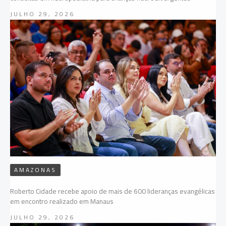
JULHO 29, 2026
AMAZONAS
Roberto Cidade recebe apoio de mais de 600 lideranças evangélicas
em encontro realizado em Manaus
JULHO 29, 2026