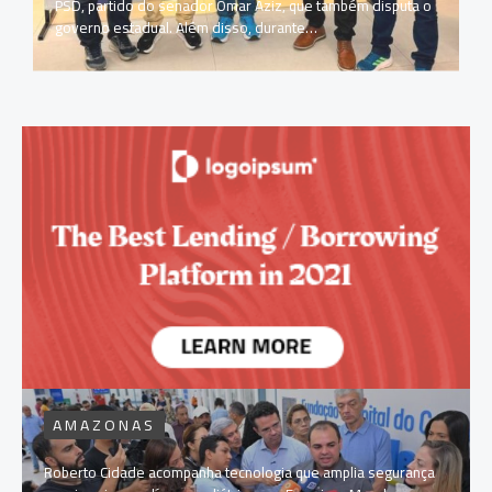
PSD, partido do senador Omar Aziz, que também disputa o
governo estadual. Além disso, durante…
AMAZONAS
Roberto Cidade acompanha tecnologia que amplia segurança