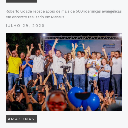
Roberto Cidade recebe apoio de mais de 600 lideranças evangélicas
em encontro realizado em Manaus
JULHO 29, 2026
AMAZONAS