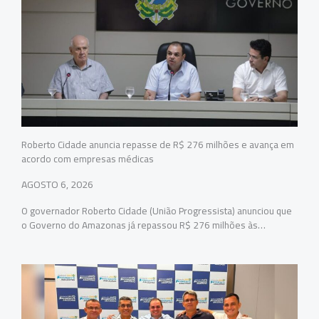
Roberto Cidade anuncia repasse de R$ 276 milhões e avança em
acordo com empresas médicas
AGOSTO 6, 2026
O governador Roberto Cidade (União Progressista) anunciou que
o Governo do Amazonas já repassou R$ 276 milhões às…