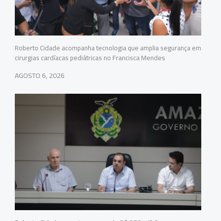
Roberto Cidade acompanha tecnologia que amplia segurança em
cirurgias cardíacas pediátricas no Francisca Mendes
AGOSTO 6, 2026