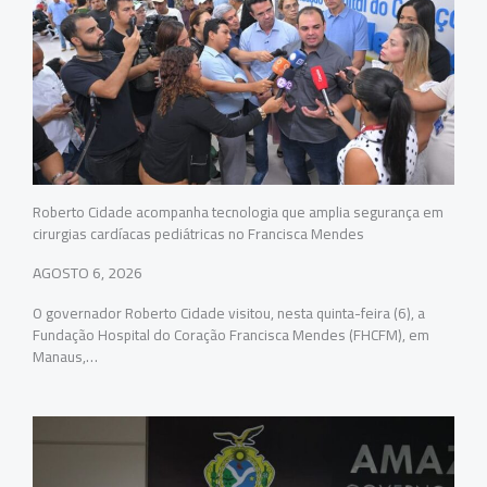
Roberto Cidade acompanha tecnologia que amplia segurança em
cirurgias cardíacas pediátricas no Francisca Mendes
AGOSTO 6, 2026
O governador Roberto Cidade visitou, nesta quinta-feira (6), a
Fundação Hospital do Coração Francisca Mendes (FHCFM), em
Manaus,…