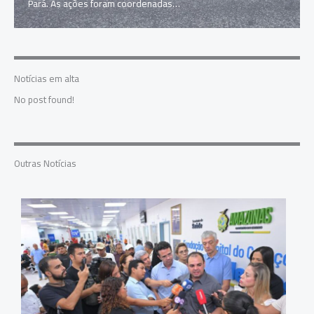
Pará. As ações foram coordenadas…
Notícias em alta
No post found!
Outras Notícias