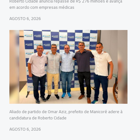
Roberto Cidade anuncia repasse de R$ 276 milhões e avança
em acordo com empresas médicas
AGOSTO 6, 2026
Aliado de partido de Omar Aziz, prefeito de Manicoré adere à
candidatura de Roberto Cidade
AGOSTO 6, 2026