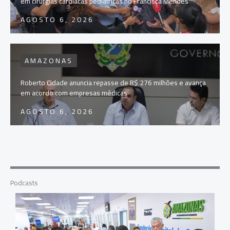
em cirurgias cardíacas pediátricas no Francisca Mendes
AGOSTO 6, 2026
AMAZONAS
Roberto Cidade anuncia repasse de R$ 276 milhões e avança
em acordo com empresas médicas
AGOSTO 6, 2026
Podcasts