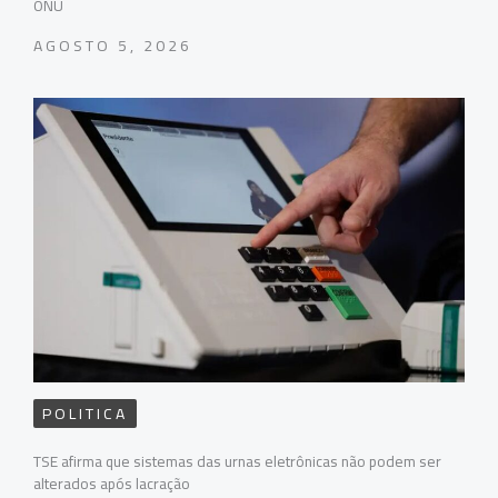
ONU
AGOSTO 5, 2026
POLITICA
TSE afirma que sistemas das urnas eletrônicas não podem ser
alterados após lacração