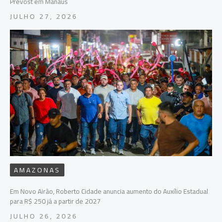
Prévost em Manaus
JULHO 27, 2026
AMAZONAS
Em Novo Airão, Roberto Cidade anuncia aumento do Auxílio Estadual
para R$ 250 já a partir de 2027
JULHO 26, 2026