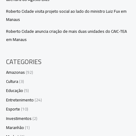
Roberto Cidade visita projeto social ao lado do ministro Luiz Fux em
Manaus
Roberto Cidade anuncia criação de mais duas unidades do CAIC-TEA
em Manaus
CATEGORIES
Amazonas
(92)
Cultura
(3)
Educação
(5)
Entretenimento
(24)
Esporte
(10)
Investimentos
(2)
Maranhão
(1)