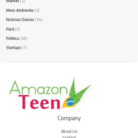
Market
(2)
Meio Ambiente
(2)
Noticias Diarias
(34)
Pará
(2)
Politica
(36)
Startups
(1)
Company
About Us
Contact