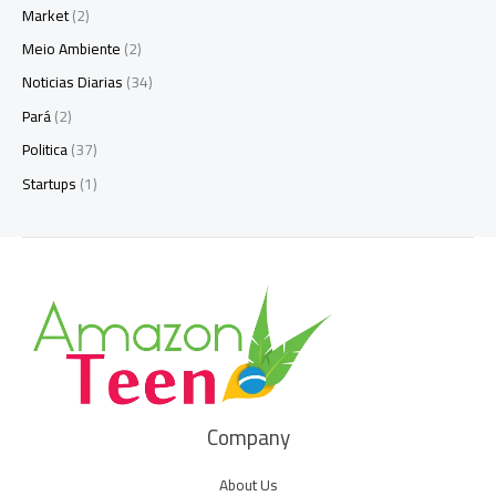
Market
(2)
Meio Ambiente
(2)
Noticias Diarias
(34)
Pará
(2)
Politica
(37)
Startups
(1)
Company
About Us