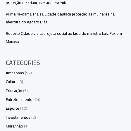
proteção de crianças e adolescentes
Primeira-dama Thaisa Cidade destaca proteção às mulheres na
abertura do Agosto Lilás
Roberto Cidade visita projeto social ao lado do ministro Luiz Fux em
Manaus
CATEGORIES
Amazonas
(92)
Cultura
(3)
Educação
(5)
Entretenimento
(24)
Esporte
(10)
Investimentos
(2)
Maranhão
(1)