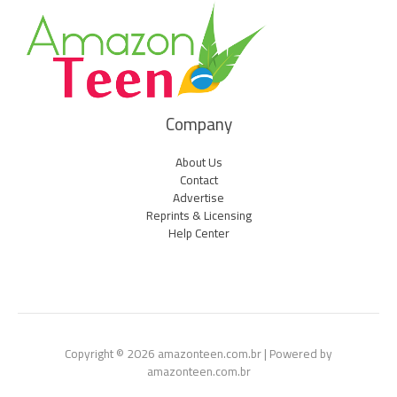
Company
About Us
Contact
Advertise
Reprints & Licensing
Help Center
Copyright © 2026 amazonteen.com.br | Powered by
amazonteen.com.br