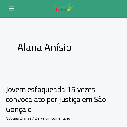
Ir
para
o
conteúdo
Alana Anísio
Jovem esfaqueada 15 vezes
convoca ato por justiça em São
Gonçalo
Noticias Diarias
/
Deixe um comentário