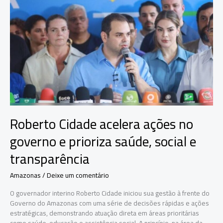
Permanente
para
300
mil
famílias
Roberto Cidade acelera ações no
governo e prioriza saúde, social e
transparência
Amazonas
/
Deixe um comentário
O governador interino Roberto Cidade iniciou sua gestão à frente do
Governo do Amazonas com uma série de decisões rápidas e ações
estratégicas, demonstrando atuação direta em áreas prioritárias