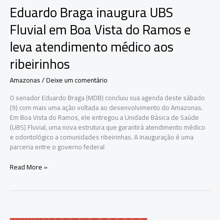
Eduardo Braga inaugura UBS
Fluvial em Boa Vista do Ramos e
leva atendimento médico aos
ribeirinhos
Amazonas
/
Deixe um comentário
O senador Eduardo Braga (MDB) concluiu sua agenda deste sábado
(9) com mais uma ação voltada ao desenvolvimento do Amazonas.
Em Boa Vista do Ramos, ele entregou a Unidade Básica de Saúde
(UBS) Fluvial, uma nova estrutura que garantirá atendimento médico
e odontológico a comunidades ribeirinhas. A inauguração é uma
parceria entre o governo federal
Eduardo
Read More »
Braga
inaugura
UBS
Fluvial
em