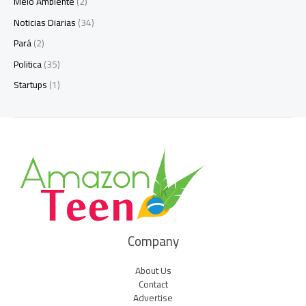
Meio Ambiente
(2)
Noticias Diarias
(34)
Pará
(2)
Politica
(35)
Startups
(1)
Company
About Us
Contact
Advertise