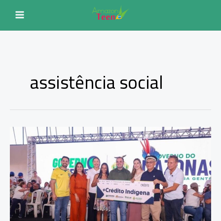
Ir
para
o
conteúdo
assistência social