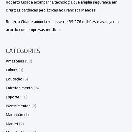
Roberto Cidade acompanha tecnologia que amplia segurança em
cirurgias cardíacas pediátricas no Francisca Mendes
Roberto Cidade anuncia repasse de R$ 276 milhões e avança em
acordo com empresas médicas
CATEGORIES
Amazonas
(90)
Cultura
(3)
Educação
(5)
Entretenimento
(24)
Esporte
(10)
Investimentos
(2)
Maranhão
(1)
Market
(2)