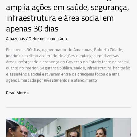
amplia ações em saúde, segurança,
infraestrutura e área social em
apenas 30 dias
Amazonas
/
Deixe um comentário
Em apenas 30 dias, o governador do Amazonas, Roberto Cidade,
imprimiu um ritmo acelerado de ações e entregas em diversas
áreas, reforçando a presença do Governo do Estado tanto na capital
quanto no interior. Segurança pública, saúde, infraestrutura, habitação
e assistência social estiveram entre os principais focos de uma
agenda marcada por investimentos e atendimento
Roberto
Read More »
Cidade
acelera
entregas
e
amplia
ações
em