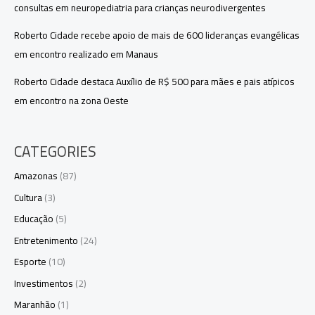
consultas em neuropediatria para crianças neurodivergentes
Roberto Cidade recebe apoio de mais de 600 lideranças evangélicas
em encontro realizado em Manaus
Roberto Cidade destaca Auxílio de R$ 500 para mães e pais atípicos
em encontro na zona Oeste
CATEGORIES
Amazonas
(87)
Cultura
(3)
Educação
(5)
Entretenimento
(24)
Esporte
(10)
Investimentos
(2)
Maranhão
(1)