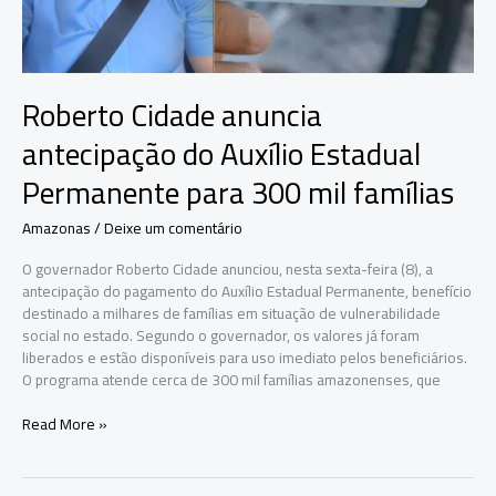
Manaus
Roberto Cidade anuncia
antecipação do Auxílio Estadual
Permanente para 300 mil famílias
Amazonas
/
Deixe um comentário
O governador Roberto Cidade anunciou, nesta sexta-feira (8), a
antecipação do pagamento do Auxílio Estadual Permanente, benefício
destinado a milhares de famílias em situação de vulnerabilidade
social no estado. Segundo o governador, os valores já foram
liberados e estão disponíveis para uso imediato pelos beneficiários.
O programa atende cerca de 300 mil famílias amazonenses, que
Roberto
Read More »
Cidade
anuncia
antecipação