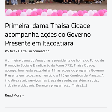
Primeira-dama Thaisa Cidade
acompanha ações do Governo
Presente em Itacoatiara
Politica
/
Deixe um comentário
A primeira-dama do Amazonas e presidente de honra do Fundo de
Promoção Social e Erradicação da Fome (FPS), Thaisa Cidade,
acompanhou nesta sexta-feira (17) as ações do programa Governo
Presente em Itacoatiara, município a 176 quilômetros de Manaus. A
iniciativa reuniu serviços nas áreas de saúde, assistência social,
inclusão e cidadania. Durante a programação, Thaisa […]
Primeira-
Read More »
dama
Thaisa
Cidade