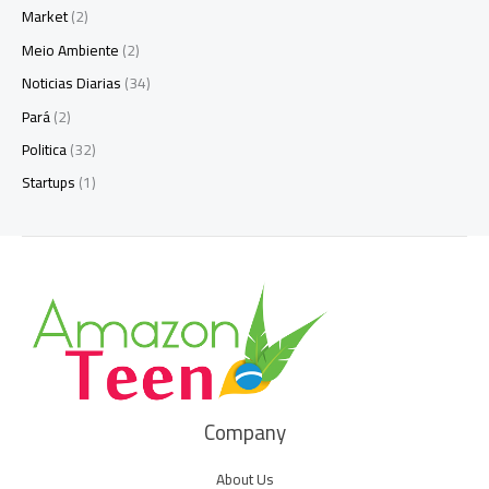
Market
(2)
Meio Ambiente
(2)
Noticias Diarias
(34)
Pará
(2)
Politica
(32)
Startups
(1)
Company
About Us