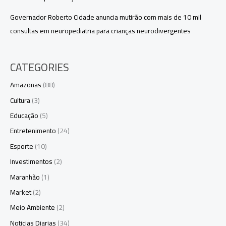
Governador Roberto Cidade anuncia mutirão com mais de 10 mil
consultas em neuropediatria para crianças neurodivergentes
CATEGORIES
Amazonas
(88)
Cultura
(3)
Educação
(5)
Entretenimento
(24)
Esporte
(10)
Investimentos
(2)
Maranhão
(1)
Market
(2)
Meio Ambiente
(2)
Noticias Diarias
(34)