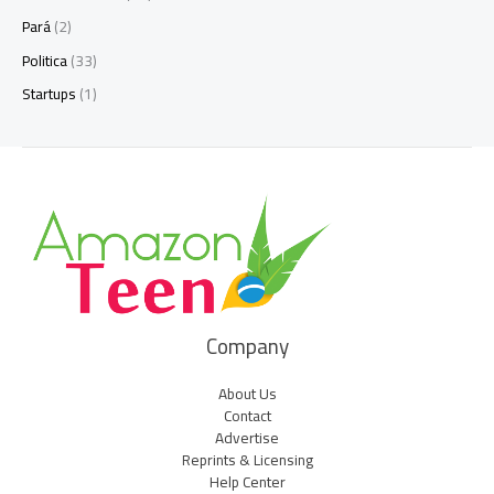
Pará
(2)
Politica
(33)
Startups
(1)
Company
About Us
Contact
Advertise
Reprints & Licensing
Help Center