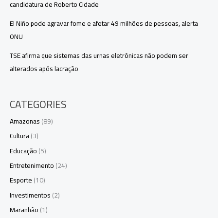
candidatura de Roberto Cidade
El Niño pode agravar fome e afetar 49 milhões de pessoas, alerta
ONU
TSE afirma que sistemas das urnas eletrônicas não podem ser
alterados após lacração
CATEGORIES
Amazonas
(89)
Cultura
(3)
Educação
(5)
Entretenimento
(24)
Esporte
(10)
Investimentos
(2)
Maranhão
(1)