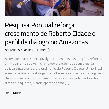
Pesquisa Pontual reforça
crescimento de Roberto Cidade e
perfil de diálogo no Amazonas
Amazonas
/
Deixe um comentário
A nova pesquisa Pontual divulgada a 129 dias das eleições reforçou
um movimento que vem chamando atenção nos bastidores da
política amazonense: o crescimento de Roberto Cidade (União Brasil)
e sua capacidade de dialogar com diferentes correntes ideológicas
dentro do estado. Em um cenário cada vez mais polarizado entre
direita e esquerda, Cidade aparece como […]
Pesquisa
Read More »
Pontual
reforça
crescimento