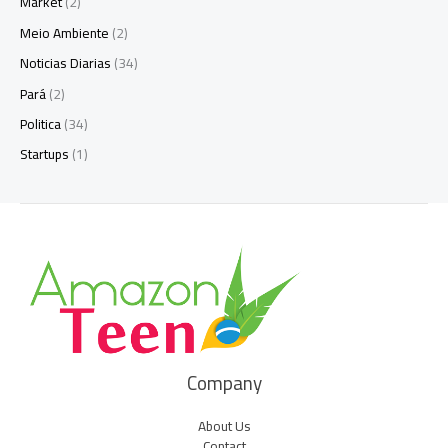
Market
(2)
Meio Ambiente
(2)
Noticias Diarias
(34)
Pará
(2)
Politica
(34)
Startups
(1)
Company
About Us
Contact