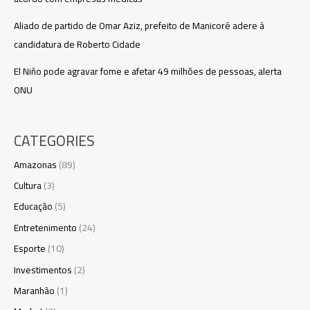
Aliado de partido de Omar Aziz, prefeito de Manicoré adere à
candidatura de Roberto Cidade
El Niño pode agravar fome e afetar 49 milhões de pessoas, alerta
ONU
CATEGORIES
Amazonas
(89)
Cultura
(3)
Educação
(5)
Entretenimento
(24)
Esporte
(10)
Investimentos
(2)
Maranhão
(1)