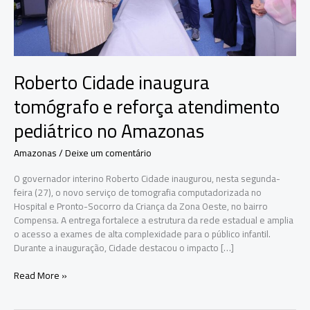
Roberto Cidade inaugura
tomógrafo e reforça atendimento
pediátrico no Amazonas
Amazonas
/
Deixe um comentário
O governador interino Roberto Cidade inaugurou, nesta segunda-
feira (27), o novo serviço de tomografia computadorizada no
Hospital e Pronto-Socorro da Criança da Zona Oeste, no bairro
Compensa. A entrega fortalece a estrutura da rede estadual e amplia
o acesso a exames de alta complexidade para o público infantil.
Durante a inauguração, Cidade destacou o impacto […]
Roberto
Read More »
Cidade
inaugura