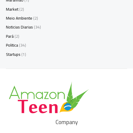
Maranhão
(1)
Market
(2)
Meio Ambiente
(2)
Noticias Diarias
(34)
Pará
(2)
Politica
(34)
Startups
(1)
Company