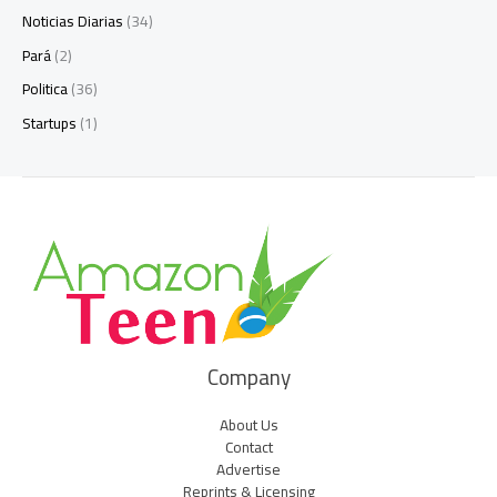
Noticias Diarias
(34)
Pará
(2)
Politica
(36)
Startups
(1)
Company
About Us
Contact
Advertise
Reprints & Licensing