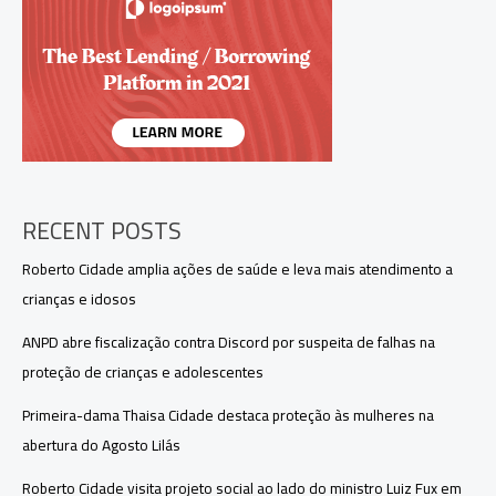
com
vitória
na
Série
C
RECENT POSTS
Roberto Cidade amplia ações de saúde e leva mais atendimento a
crianças e idosos
ANPD abre fiscalização contra Discord por suspeita de falhas na
proteção de crianças e adolescentes
Primeira-dama Thaisa Cidade destaca proteção às mulheres na
abertura do Agosto Lilás
Roberto Cidade visita projeto social ao lado do ministro Luiz Fux em