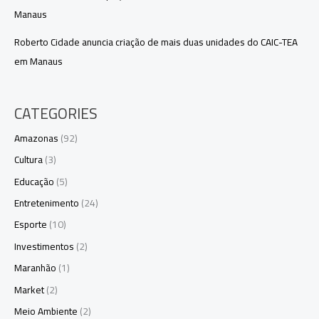
Manaus
Roberto Cidade anuncia criação de mais duas unidades do CAIC-TEA
em Manaus
CATEGORIES
Amazonas
(92)
Cultura
(3)
Educação
(5)
Entretenimento
(24)
Esporte
(10)
Investimentos
(2)
Maranhão
(1)
Market
(2)
Meio Ambiente
(2)