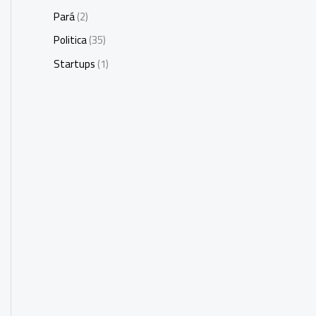
Pará
(2)
Politica
(35)
Startups
(1)