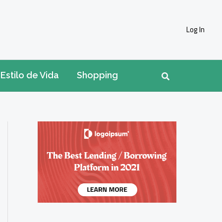
Log In
Pesquisar
Estilo de Vida
Shopping