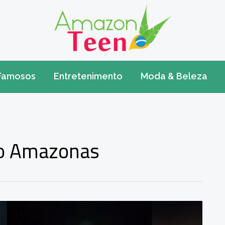
Famosos
Entretenimento
Moda & Beleza
do Amazonas