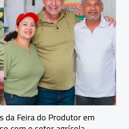
es da Feira do Produtor em
o com o setor agrícola