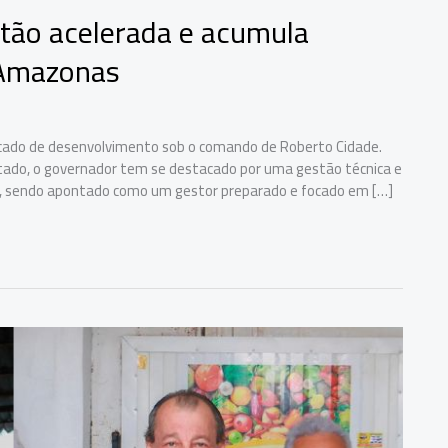
stão acelerada e acumula
 Amazonas
ficado de desenvolvimento sob o comando de Roberto Cidade.
tado, o governador tem se destacado por uma gestão técnica e
l, sendo apontado como um gestor preparado e focado em […]