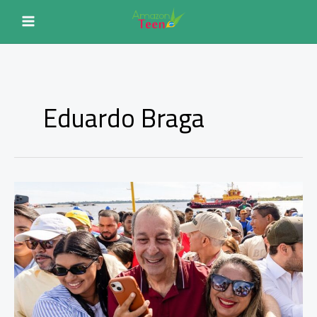
Ir
para
o
conteúdo
Eduardo Braga