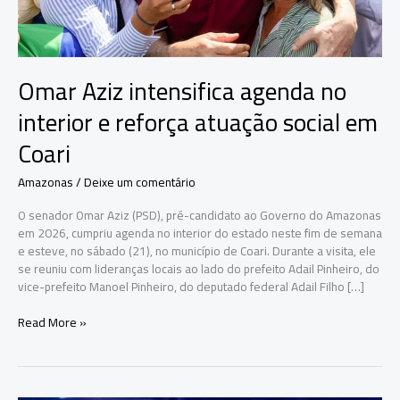
Omar Aziz intensifica agenda no
interior e reforça atuação social em
Coari
Amazonas
/
Deixe um comentário
O senador Omar Aziz (PSD), pré-candidato ao Governo do Amazonas
em 2026, cumpriu agenda no interior do estado neste fim de semana
e esteve, no sábado (21), no município de Coari. Durante a visita, ele
se reuniu com lideranças locais ao lado do prefeito Adail Pinheiro, do
vice-prefeito Manoel Pinheiro, do deputado federal Adail Filho […]
Omar
Read More »
Aziz
intensifica
agenda
no