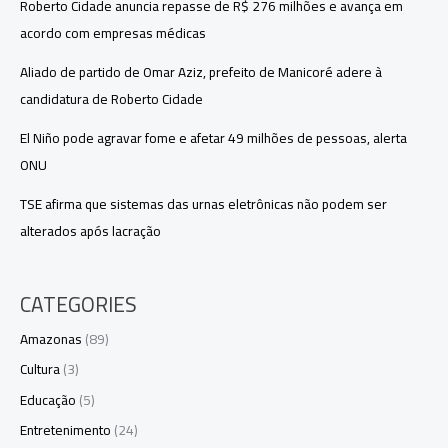
Roberto Cidade anuncia repasse de R$ 276 milhões e avança em
acordo com empresas médicas
Aliado de partido de Omar Aziz, prefeito de Manicoré adere à
candidatura de Roberto Cidade
El Niño pode agravar fome e afetar 49 milhões de pessoas, alerta
ONU
TSE afirma que sistemas das urnas eletrônicas não podem ser
alterados após lacração
CATEGORIES
Amazonas
(89)
Cultura
(3)
Educação
(5)
Entretenimento
(24)