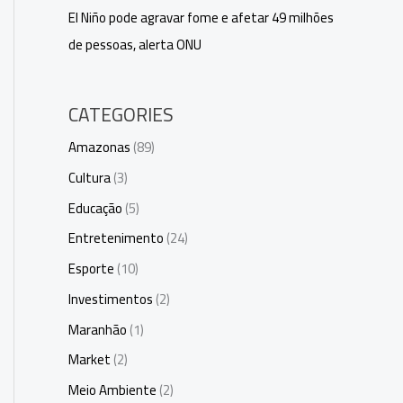
El Niño pode agravar fome e afetar 49 milhões
de pessoas, alerta ONU
CATEGORIES
Amazonas
(89)
Cultura
(3)
Educação
(5)
Entretenimento
(24)
Esporte
(10)
Investimentos
(2)
Maranhão
(1)
Market
(2)
Meio Ambiente
(2)