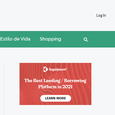
Log In
Pesquisar
Estilo de Vida
Shopping