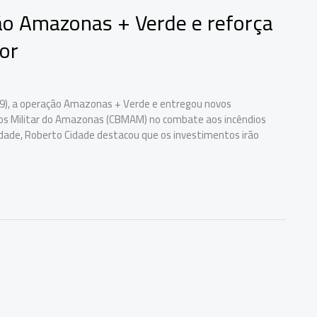
ão Amazonas + Verde e reforça
ior
29), a operação Amazonas + Verde e entregou novos
os Militar do Amazonas (CBMAM) no combate aos incêndios
idade, Roberto Cidade destacou que os investimentos irão