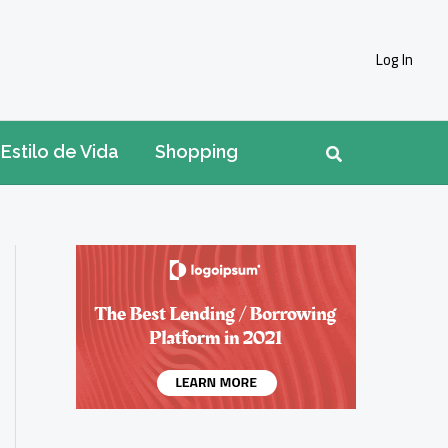
Log In
Pesquisar
Estilo de Vida
Shopping