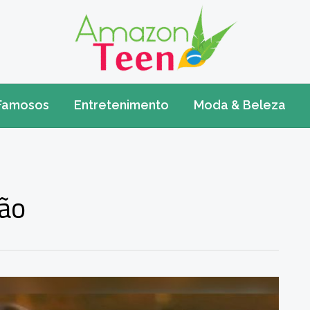
Famosos
Entretenimento
Moda & Beleza
são