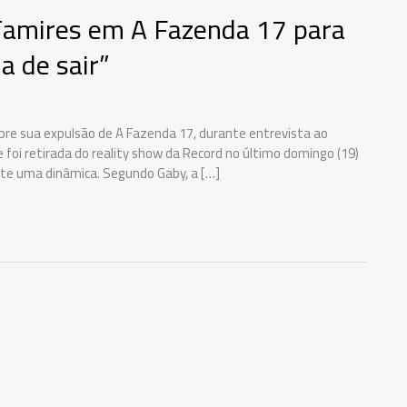
 Tamires em A Fazenda 17 para
a de sair”
obre sua expulsão de A Fazenda 17, durante entrevista ao
 foi retirada do reality show da Record no último domingo (19)
nte uma dinâmica. Segundo Gaby, a […]