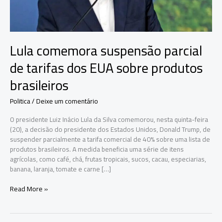
Lula comemora suspensão parcial
de tarifas dos EUA sobre produtos
brasileiros
Politica
/
Deixe um comentário
O presidente Luiz Inácio Lula da Silva comemorou, nesta quinta-feira
(20), a decisão do presidente dos Estados Unidos, Donald Trump, de
suspender parcialmente a tarifa comercial de 40% sobre uma lista de
produtos brasileiros. A medida beneficia uma série de itens
agrícolas, como café, chá, frutas tropicais, sucos, cacau, especiarias,
banana, laranja, tomate e carne […]
Lula
Read More »
comemora
suspensão
parcial