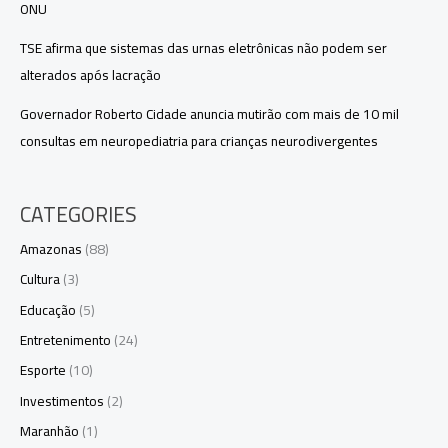
ONU
TSE afirma que sistemas das urnas eletrônicas não podem ser
alterados após lacração
Governador Roberto Cidade anuncia mutirão com mais de 10 mil
consultas em neuropediatria para crianças neurodivergentes
CATEGORIES
Amazonas
(88)
Cultura
(3)
Educação
(5)
Entretenimento
(24)
Esporte
(10)
Investimentos
(2)
Maranhão
(1)