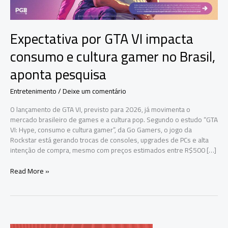
Expectativa por GTA VI impacta
consumo e cultura gamer no Brasil,
aponta pesquisa
Entretenimento
/
Deixe um comentário
O lançamento de GTA VI, previsto para 2026, já movimenta o
mercado brasileiro de games e a cultura pop. Segundo o estudo “GTA
VI: Hype, consumo e cultura gamer”, da Go Gamers, o jogo da
Rockstar está gerando trocas de consoles, upgrades de PCs e alta
intenção de compra, mesmo com preços estimados entre R$500 […]
Expectativa
Read More »
por
GTA
VI
impacta
consumo