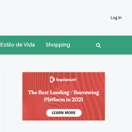
Log In
Pesquisar
Estilo de Vida
Shopping