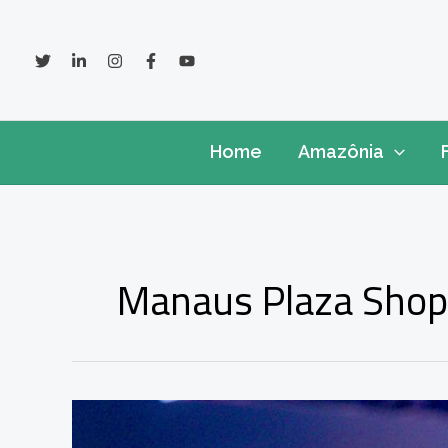
Ir
para
o
conteúdo
Home
Amazônia
Manaus Plaza Shop