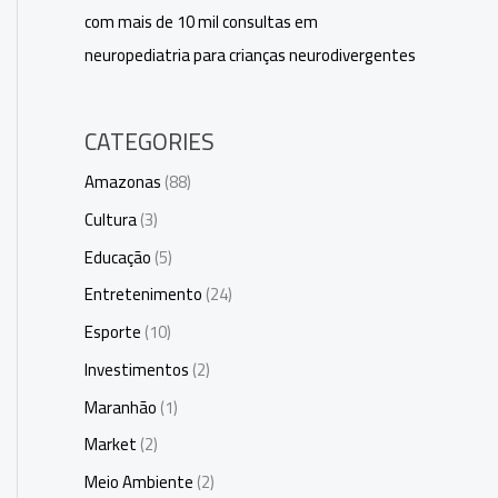
com mais de 10 mil consultas em
neuropediatria para crianças neurodivergentes
CATEGORIES
Amazonas
(88)
Cultura
(3)
Educação
(5)
Entretenimento
(24)
Esporte
(10)
Investimentos
(2)
Maranhão
(1)
Market
(2)
Meio Ambiente
(2)