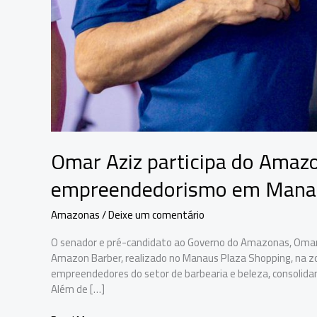
Omar Aziz participa do Amaz
empreendedorismo em Mana
Amazonas
/
Deixe um comentário
O senador e pré-candidato ao Governo do Amazonas, Omar 
Amazon Barber, realizado no Manaus Plaza Shopping, na z
empreendedores do setor de barbearia e beleza, consoli
Além de […]