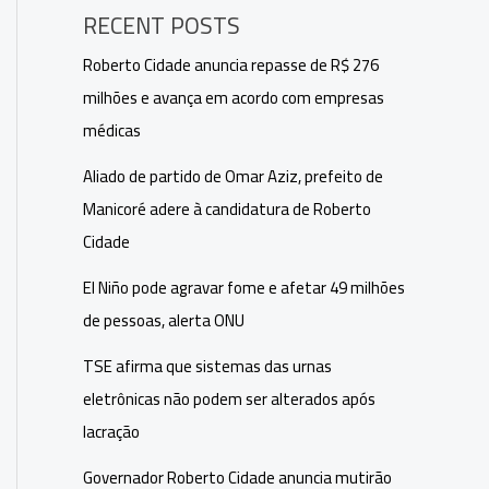
RECENT POSTS
Roberto Cidade anuncia repasse de R$ 276
milhões e avança em acordo com empresas
médicas
Aliado de partido de Omar Aziz, prefeito de
Manicoré adere à candidatura de Roberto
Cidade
El Niño pode agravar fome e afetar 49 milhões
de pessoas, alerta ONU
TSE afirma que sistemas das urnas
eletrônicas não podem ser alterados após
lacração
Governador Roberto Cidade anuncia mutirão