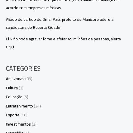
acordo com empresas médicas
Aliado de partido de Omar Aziz, prefeito de Manicoré adere à
candidatura de Roberto Cidade
El Niño pode agravar fome e afetar 49 milhões de pessoas, alerta
ONU
CATEGORIES
Amazonas
(89)
Cultura
(3)
Educação
(5)
Entretenimento
(24)
Esporte
(10)
Investimentos
(2)
Maranhão
(1)