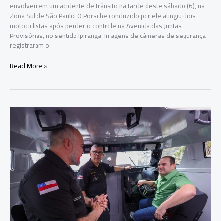
envolveu em um acidente de trânsito na tarde deste sábado (6), na
Zona Sul de São Paulo. O Porsche conduzido por ele atingiu dois
motociclistas após perder o controle na Avenida das Juntas
Provisórias, no sentido Ipiranga. Imagens de câmeras de segurança
registraram o
Fábio
Read More »
Giga
perde
controle
de
Porsche
e
atinge
motociclistas
em
avenida
de
São
Paulo