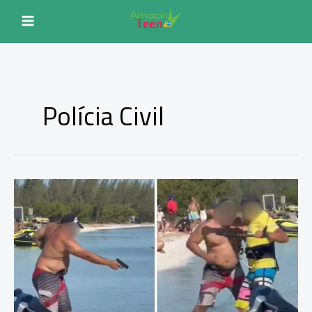
Ir
para
o
conteúdo
Polícia Civil