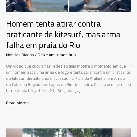
Homem tenta atirar contra
praticante de kitesurf, mas arma
falha em praia do Rio
Noticias Diarias
/
Deixe um comentário
Um vídeo que circula nas redes sociais mostra o momento em que
um homem saca uma arma de fogo e tenta atirar contra um praticante
de kitesurf durante uma discussão na Praia da Arubinha, em Arraial
do Cabo, na Região dos Lagos do Rio de Janeiro. O caso aconteceu na
tarde desta terça-feira (21). Segundo […]
Homem
Read More »
tenta
atirar
contra
praticante
de