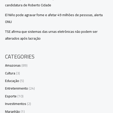
candidatura de Roberto Cidade
El Niño pode agravar fome e afetar 49 milhões de pessoas, alerta
ONU
TSE afirma que sistemas das urnas eletrônicas não podem ser
alterados após lacração
CATEGORIES
Amazonas
(89)
Cultura
(3)
Educação
(5)
Entretenimento
(24)
Esporte
(10)
Investimentos
(2)
Maranhão
(1)