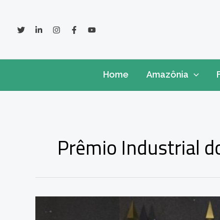
Ir
para
o
conteúdo
Home
Amazônia
Prêmio Industrial 