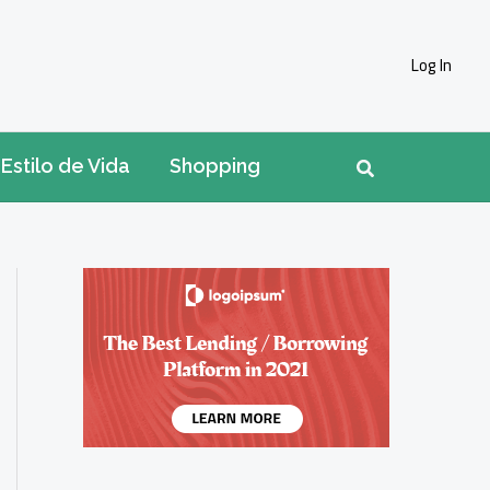
Log In
Pesquisar
Estilo de Vida
Shopping