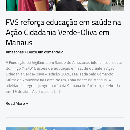
FVS reforça educação em saúde na
Ação Cidadania Verde-Oliva em
Manaus
Amazonas
/
Deixe um comentário
A Fundação de Vigilância em Saúde do Amazonas intensificou, neste
domingo (12/04), ações de educação em saúde durante a Ação
Cidadania Verde-Oliva – edição 2026, realizada pelo Comando
Militar da Amazônia na Ponta Negra, zona oeste de Manaus. A
atividade integra a programação da Semana do Exército, celebrada
em 19 de abril. A princípio, a […]
FVS
Read More »
reforça
educação
em
saúde