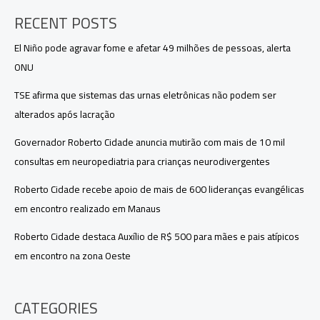
RECENT POSTS
El Niño pode agravar fome e afetar 49 milhões de pessoas, alerta
ONU
TSE afirma que sistemas das urnas eletrônicas não podem ser
alterados após lacração
Governador Roberto Cidade anuncia mutirão com mais de 10 mil
consultas em neuropediatria para crianças neurodivergentes
Roberto Cidade recebe apoio de mais de 600 lideranças evangélicas
em encontro realizado em Manaus
Roberto Cidade destaca Auxílio de R$ 500 para mães e pais atípicos
em encontro na zona Oeste
CATEGORIES