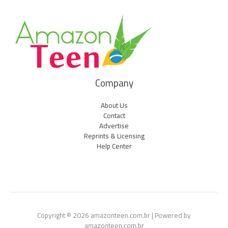
Company
About Us
Contact
Advertise
Reprints & Licensing
Help Center
Copyright © 2026 amazonteen.com.br | Powered by
amazonteen.com.br