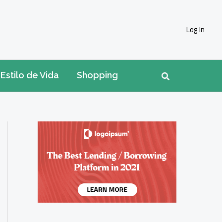
Log In
Pesquisar
Estilo de Vida
Shopping