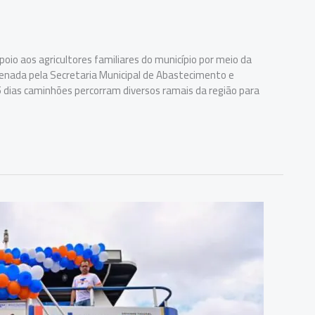
oio aos agricultores familiares do município por meio da
ordenada pela Secretaria Municipal de Abastecimento e
 dias caminhões percorram diversos ramais da região para