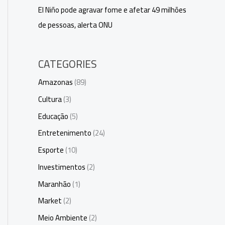
El Niño pode agravar fome e afetar 49 milhões
de pessoas, alerta ONU
CATEGORIES
Amazonas
(89)
Cultura
(3)
Educação
(5)
Entretenimento
(24)
Esporte
(10)
Investimentos
(2)
Maranhão
(1)
Market
(2)
Meio Ambiente
(2)