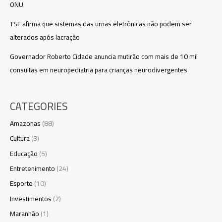
ONU
TSE afirma que sistemas das urnas eletrônicas não podem ser
alterados após lacração
Governador Roberto Cidade anuncia mutirão com mais de 10 mil
consultas em neuropediatria para crianças neurodivergentes
CATEGORIES
Amazonas
(88)
Cultura
(3)
Educação
(5)
Entretenimento
(24)
Esporte
(10)
Investimentos
(2)
Maranhão
(1)