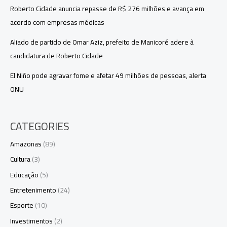
Roberto Cidade anuncia repasse de R$ 276 milhões e avança em
acordo com empresas médicas
Aliado de partido de Omar Aziz, prefeito de Manicoré adere à
candidatura de Roberto Cidade
El Niño pode agravar fome e afetar 49 milhões de pessoas, alerta
ONU
CATEGORIES
Amazonas
(89)
Cultura
(3)
Educação
(5)
Entretenimento
(24)
Esporte
(10)
Investimentos
(2)