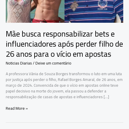
Mãe busca responsabilizar bets e
influenciadores após perder filho de
26 anos para o vício em apostas
Noticias Diarias
/
Deixe um comentário
A professora Vânia de Souza Borges transformou o luto em uma luta
por justiça após perder o filho, Rafael Borges Amaral, de 26 anos, em
março de 2024. Convencida de que o vício em apostas online teve
papel decisivo na morte do jovem, ela passou a defender a
responsabilização de casas de apostas e influenciadores […]
Mãe
Read More »
busca
responsabilizar
bets