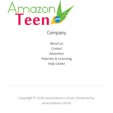
Company
About Us
Contact
Advertise
Reprints & Licensing
Help Center
Copyright © 2026 amazonteen.com.br | Powered by
amazonteen.com.br