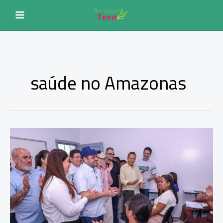
Ir
para
o
conteúdo
saúde no Amazonas