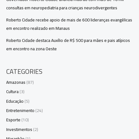
consultas em neuropediatria para crianças neurodivergentes
Roberto Cidade recebe apoio de mais de 600 lideranças evangélicas
em encontro realizado em Manaus
Roberto Cidade destaca Auxílio de R$ 500 para mães e pais atípicos
em encontro na zona Oeste
CATEGORIES
Amazonas
(87)
Cultura
(3)
Educação
(5)
Entretenimento
(24)
Esporte
(10)
Investimentos
(2)
Maranhão
(1)