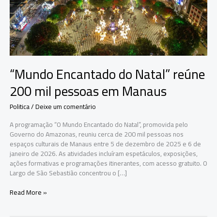
“Mundo Encantado do Natal” reúne
200 mil pessoas em Manaus
Politica
/
Deixe um comentário
A programação “O Mundo Encantado do Natal”, promovida pelo
Governo do Amazonas, reuniu cerca de 200 mil pessoas nos
espaços culturais de Manaus entre 5 de dezembro de 2025 e 6 de
janeiro de 2026. As atividades incluíram espetáculos, exposições,
ações formativas e programações itinerantes, com acesso gratuito. O
Largo de São Sebastião concentrou o […]
“Mundo
Read More »
Encantado
do