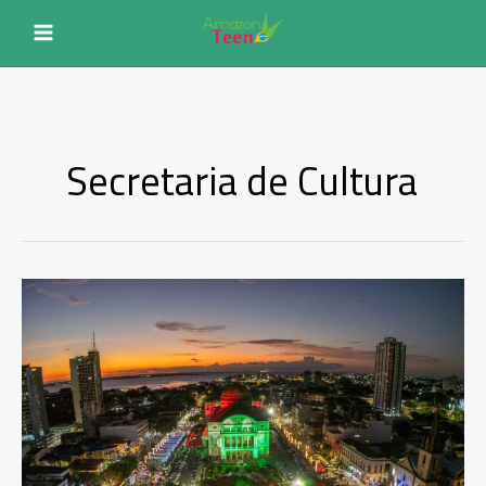
Ir
para
o
conteúdo
Secretaria de Cultura