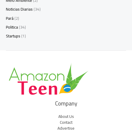
Meio Ambiente
(2)
Noticias Diarias
(34)
Pará
(2)
Politica
(34)
Startups
(1)
Company
About Us
Contact
Advertise