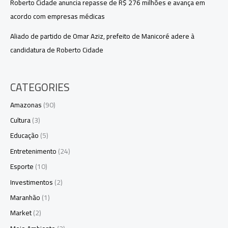
Roberto Cidade anuncia repasse de R$ 276 milhões e avança em
acordo com empresas médicas
Aliado de partido de Omar Aziz, prefeito de Manicoré adere à
candidatura de Roberto Cidade
CATEGORIES
Amazonas
(90)
Cultura
(3)
Educação
(5)
Entretenimento
(24)
Esporte
(10)
Investimentos
(2)
Maranhão
(1)
Market
(2)