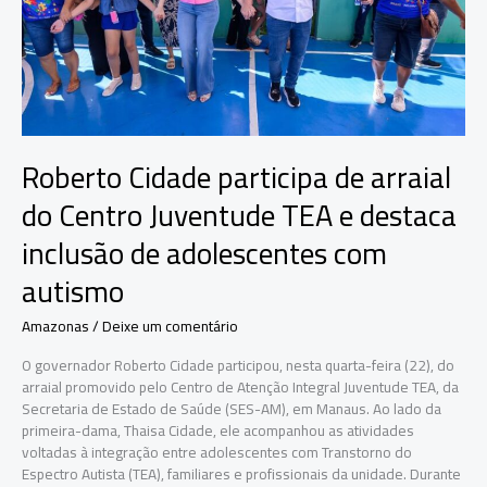
Manaus
Roberto Cidade participa de arraial
do Centro Juventude TEA e destaca
inclusão de adolescentes com
autismo
Amazonas
/
Deixe um comentário
O governador Roberto Cidade participou, nesta quarta-feira (22), do
arraial promovido pelo Centro de Atenção Integral Juventude TEA, da
Secretaria de Estado de Saúde (SES-AM), em Manaus. Ao lado da
primeira-dama, Thaisa Cidade, ele acompanhou as atividades
voltadas à integração entre adolescentes com Transtorno do
Espectro Autista (TEA), familiares e profissionais da unidade. Durante