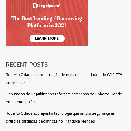
ultrapassa
10
mil
beneficiados
RECENT POSTS
Roberto Cidade anuncia criação de mais duas unidades do CAIC-TEA
em Manaus
Deputados do Republicanos reforçam campanha de Roberto Cidade
em evento político
Roberto Cidade acompanha tecnologia que amplia segurança em
cirurgias cardíacas pediátricas no Francisca Mendes