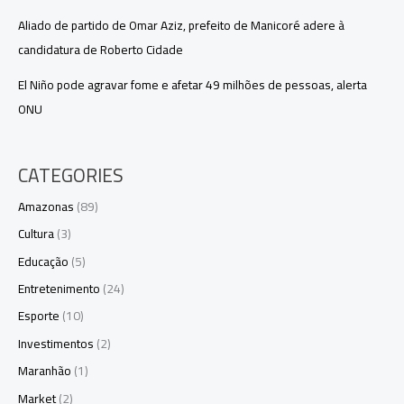
Aliado de partido de Omar Aziz, prefeito de Manicoré adere à
candidatura de Roberto Cidade
El Niño pode agravar fome e afetar 49 milhões de pessoas, alerta
ONU
CATEGORIES
Amazonas
(89)
Cultura
(3)
Educação
(5)
Entretenimento
(24)
Esporte
(10)
Investimentos
(2)
Maranhão
(1)
Market
(2)