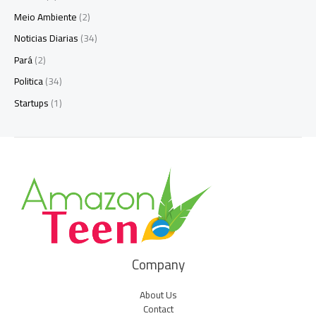
Meio Ambiente
(2)
Noticias Diarias
(34)
Pará
(2)
Politica
(34)
Startups
(1)
Company
About Us
Contact