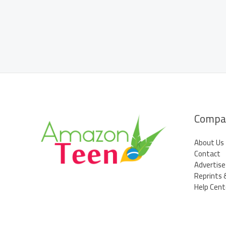
produtos
brasileiros
Compa
About Us
Contact
Advertise
Reprints 
Help Cent