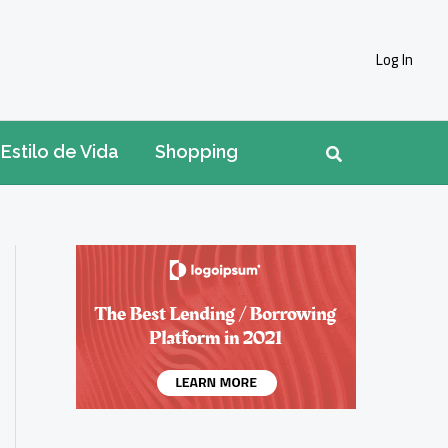
Log In
Pesquisar
Estilo de Vida
Shopping