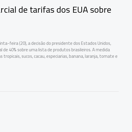
cial de tarifas dos EUA sobre
inta-feira (20), a decisão do presidente dos Estados Unidos,
l de 40% sobre uma lista de produtos brasileiros. A medida
s tropicais, sucos, cacau, especiarias, banana, laranja, tomate e