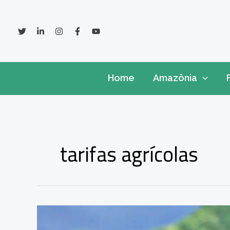
Ir
para
o
conteúdo
Home
Amazônia
tarifas agrícolas