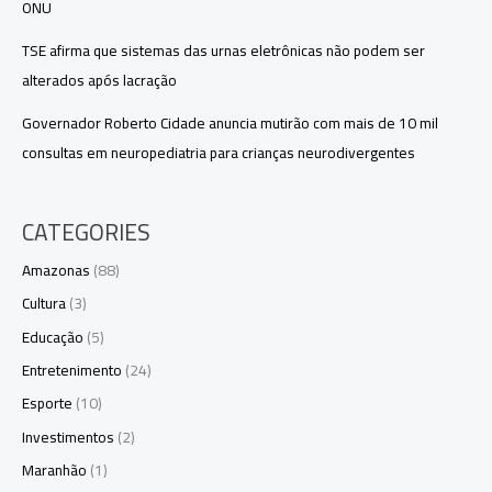
ONU
TSE afirma que sistemas das urnas eletrônicas não podem ser
alterados após lacração
Governador Roberto Cidade anuncia mutirão com mais de 10 mil
consultas em neuropediatria para crianças neurodivergentes
CATEGORIES
Amazonas
(88)
Cultura
(3)
Educação
(5)
Entretenimento
(24)
Esporte
(10)
Investimentos
(2)
Maranhão
(1)