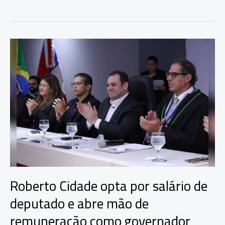
Pontual
reforça
crescimento
de
Roberto
Cidade
e
perfil
de
diálogo
no
Amazonas
Roberto Cidade opta por salário de
deputado e abre mão de
remuneração como governador