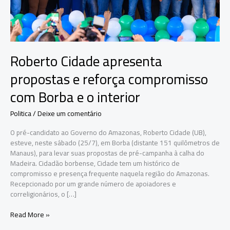
Roberto Cidade apresenta
propostas e reforça compromisso
com Borba e o interior
Politica
/
Deixe um comentário
O pré-candidato ao Governo do Amazonas, Roberto Cidade (UB),
esteve, neste sábado (25/7), em Borba (distante 151 quilômetros de
Manaus), para levar suas propostas de pré-campanha à calha do
Madeira. Cidadão borbense, Cidade tem um histórico de
compromisso e presença frequente naquela região do Amazonas.
Recepcionado por um grande número de apoiadores e
correligionários, o […]
Roberto
Read More »
Cidade