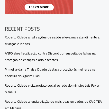
remuneração
como
governador
interino
no
Amazonas
RECENT POSTS
Roberto Cidade amplia ações de saúde e leva mais atendimento a
crianças e idosos
ANPD abre fiscalização contra Discord por suspeita de falhas na
proteção de crianças e adolescentes
Primeira-dama Thaisa Cidade destaca proteção às mulheres na
abertura do Agosto Lilás
Roberto Cidade visita projeto social ao lado do ministro Luiz Fux em
Manaus
Roberto Cidade anuncia criação de mais duas unidades do CAIC-TEA
em Manaus