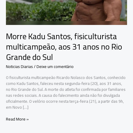
Morre Kadu Santos, fisiculturista
multicampeão, aos 31 anos no Rio
Grande do Sul
Noticias Diarias
/
Deixe um comentário
O fisiculturista multicampeão Ricardo Nolasco dos Santos, conhecido
como Kadu Santos, faleceu nesta segunda-feira (20), aos 31 anos,
no Rio Grande do Sul. A morte do atleta foi confirmada por familiares
nas redes sociais. A causa do falecimento ainda não foi divulgada
oficialmente. O velório ocorre nesta terça-feira (21), a partir das 9h,
em Novo […]
Morre
Read More »
Kadu
Santos,