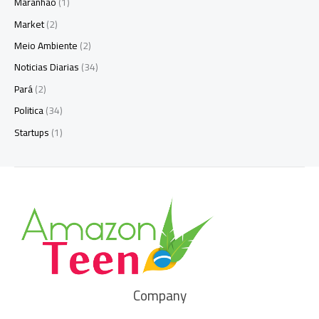
Maranhão
(1)
Market
(2)
Meio Ambiente
(2)
Noticias Diarias
(34)
Pará
(2)
Politica
(34)
Startups
(1)
Company