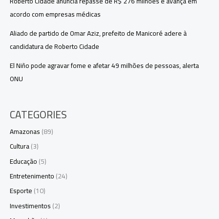
Roberto Cidade anuncia repasse de R$ 276 milhões e avança em
acordo com empresas médicas
Aliado de partido de Omar Aziz, prefeito de Manicoré adere à
candidatura de Roberto Cidade
El Niño pode agravar fome e afetar 49 milhões de pessoas, alerta
ONU
CATEGORIES
Amazonas
(89)
Cultura
(3)
Educação
(5)
Entretenimento
(24)
Esporte
(10)
Investimentos
(2)