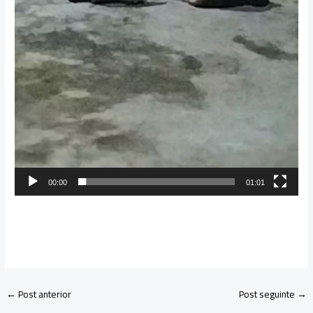
00:00
01:01
←
Post anterior
Post seguinte
→