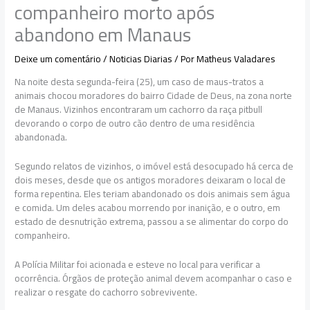
companheiro morto após
abandono em Manaus
Deixe um comentário
/
Noticias Diarias
/ Por
Matheus Valadares
Na noite desta segunda-feira (25), um caso de maus-tratos a
animais chocou moradores do bairro Cidade de Deus, na zona norte
de Manaus. Vizinhos encontraram um cachorro da raça pitbull
devorando o corpo de outro cão dentro de uma residência
abandonada.
Segundo relatos de vizinhos, o imóvel está desocupado há cerca de
dois meses, desde que os antigos moradores deixaram o local de
forma repentina. Eles teriam abandonado os dois animais sem água
e comida. Um deles acabou morrendo por inanição, e o outro, em
estado de desnutrição extrema, passou a se alimentar do corpo do
companheiro.
A Polícia Militar foi acionada e esteve no local para verificar a
ocorrência. Órgãos de proteção animal devem acompanhar o caso e
realizar o resgate do cachorro sobrevivente.