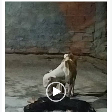
Tocador
de
vídeo