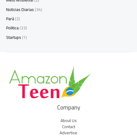
Meio Ambiente
(2)
Noticias Diarias
(34)
Pará
(2)
Politica
(33)
Startups
(1)
Company
About Us
Contact
Advertise