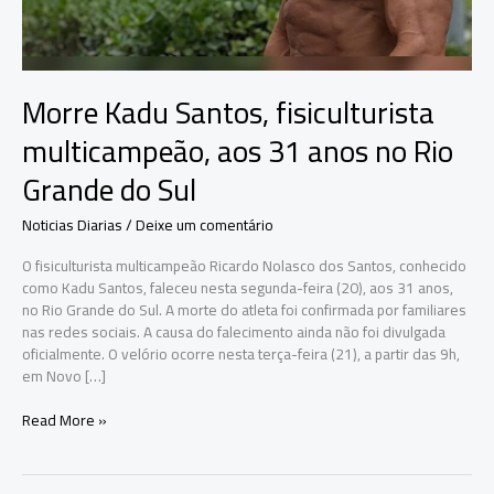
Morre Kadu Santos, fisiculturista
multicampeão, aos 31 anos no Rio
Grande do Sul
Noticias Diarias
/
Deixe um comentário
O fisiculturista multicampeão Ricardo Nolasco dos Santos, conhecido
como Kadu Santos, faleceu nesta segunda-feira (20), aos 31 anos,
no Rio Grande do Sul. A morte do atleta foi confirmada por familiares
nas redes sociais. A causa do falecimento ainda não foi divulgada
oficialmente. O velório ocorre nesta terça-feira (21), a partir das 9h,
em Novo […]
Morre
Read More »
Kadu
Santos,
fisiculturista