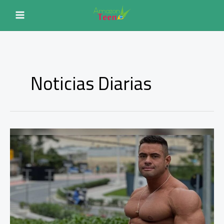
Ir
para
o
conteúdo
Noticias Diarias