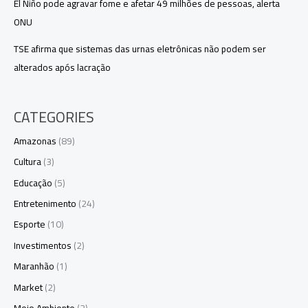
El Niño pode agravar fome e afetar 49 milhões de pessoas, alerta
ONU
TSE afirma que sistemas das urnas eletrônicas não podem ser
alterados após lacração
CATEGORIES
Amazonas
(89)
Cultura
(3)
Educação
(5)
Entretenimento
(24)
Esporte
(10)
Investimentos
(2)
Maranhão
(1)
Market
(2)