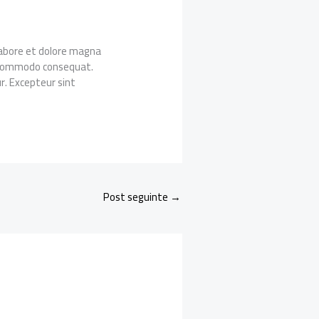
 labore et dolore magna
ea commodo consequat.
ur. Excepteur sint
Post seguinte
→