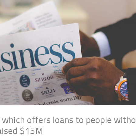
 which offers loans to people witho
raised $15M