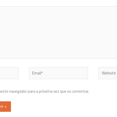
Email*
Website
neste navegador para a próxima vez que eu comentar.