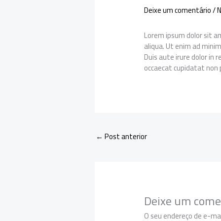
Deixe um comentário
/
N
Lorem ipsum dolor sit am
aliqua. Ut enim ad minim
Duis aute irure dolor in 
occaecat cupidatat non p
←
Post anterior
Deixe um come
O seu endereço de e-mai