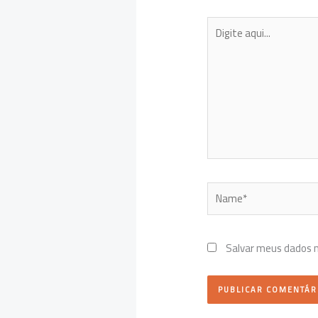
Digite
aqui...
Name*
Salvar meus dados 