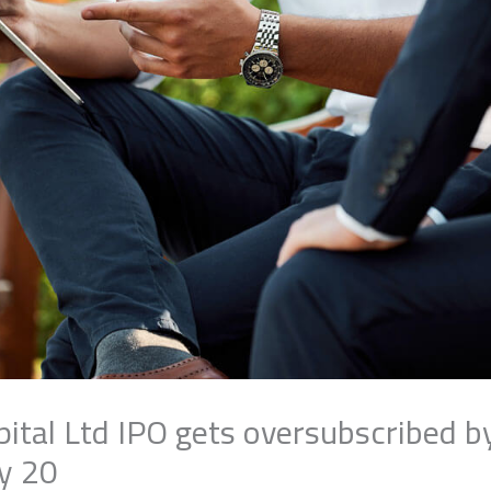
ital Ltd IPO gets oversubscribed by
y 20