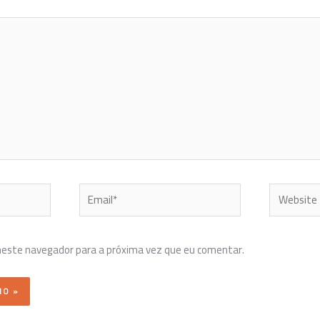
Email*
Website
neste navegador para a próxima vez que eu comentar.