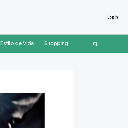
Log In
Pesquisar
Estilo de Vida
Shopping