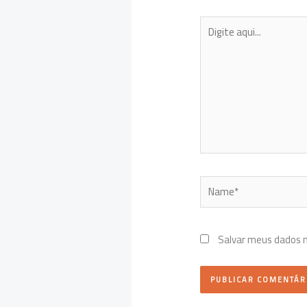
Digite
aqui...
Name*
Salvar meus dados 