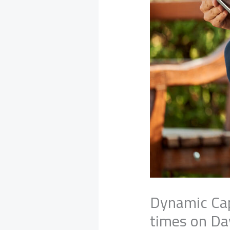
Dynamic Cap
times on Da