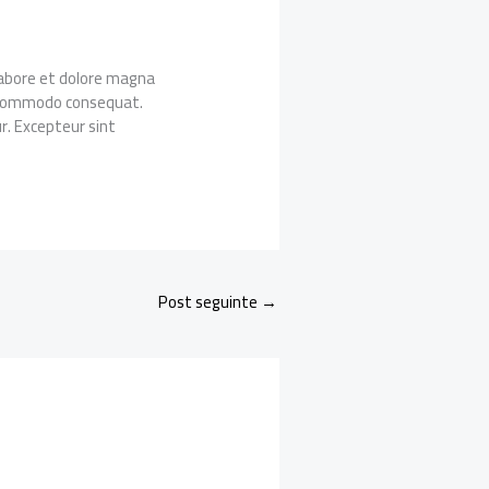
 labore et dolore magna
ea commodo consequat.
ur. Excepteur sint
Post seguinte
→