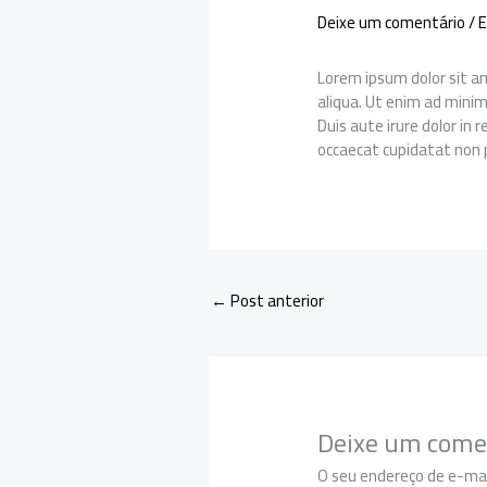
Deixe um comentário
/
E
Lorem ipsum dolor sit am
aliqua. Ut enim ad minim
Duis aute irure dolor in 
occaecat cupidatat non p
←
Post anterior
Deixe um come
O seu endereço de e-mai