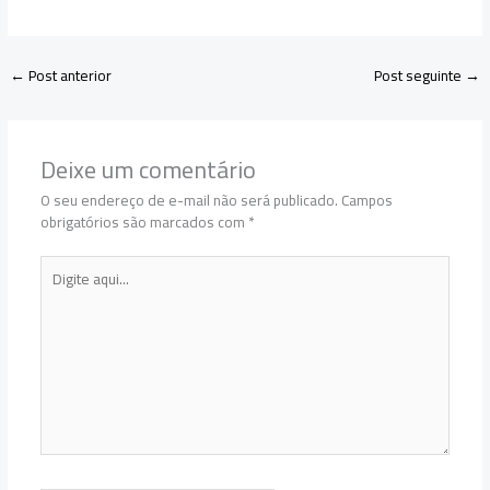
←
Post anterior
Post seguinte
→
Deixe um comentário
O seu endereço de e-mail não será publicado.
Campos
obrigatórios são marcados com
*
Digite
aqui...