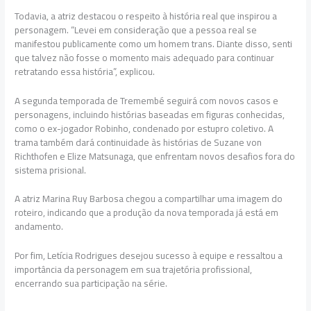
Todavia, a atriz destacou o respeito à história real que inspirou a
personagem. “Levei em consideração que a pessoa real se
manifestou publicamente como um homem trans. Diante disso, senti
que talvez não fosse o momento mais adequado para continuar
retratando essa história”, explicou.
A segunda temporada de Tremembé seguirá com novos casos e
personagens, incluindo histórias baseadas em figuras conhecidas,
como o ex-jogador Robinho, condenado por estupro coletivo. A
trama também dará continuidade às histórias de Suzane von
Richthofen e Elize Matsunaga, que enfrentam novos desafios fora do
sistema prisional.
A atriz Marina Ruy Barbosa chegou a compartilhar uma imagem do
roteiro, indicando que a produção da nova temporada já está em
andamento.
Por fim, Letícia Rodrigues desejou sucesso à equipe e ressaltou a
importância da personagem em sua trajetória profissional,
encerrando sua participação na série.