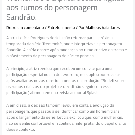
aos rumos do personagem
Sandrão.
Deixe um comentário
/
Entretenimento
/ Por
Matheus Valadares
A atriz Letícia Rodrigues decidiu não retornar para a próxima
temporada da série Tremembé, onde interpretava a personagem
Sandrão. A saída ocorre após mudanças no rumo criativo da trama e
o afastamento da personagem do núcleo principal.
A princípio, a atriz revelou que recebeu um convite para uma
participação especial no fim de fevereiro, mas optou por recusar
após avaliar os novos direcionamentos da produção. “Refleti sobre
os rumos criativos do projeto e decidi não seguir com essa
participação”, afirmou em entrevista ao portal Splash.
Além disso, a decisão também levou em conta a evolução da
personagem, que passou a se identificar como um homem trans
após o lançamento da série. Letícia explicou que, como mulher cis,
não se sentiu confortável em continuar interpretando o papel diante
desse contexto.