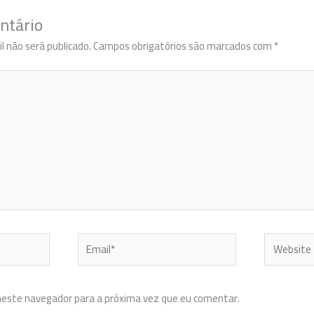
ntário
l não será publicado.
Campos obrigatórios são marcados com
*
Email*
Website
neste navegador para a próxima vez que eu comentar.