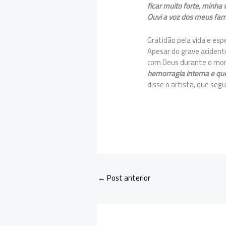
ficar muito forte, minha
Ouvi a voz dos meus fam
Gratidão pela vida e es
Apesar do grave acident
com Deus durante o mome
hemorragia interna e que
disse o artista, que seg
←
Post anterior