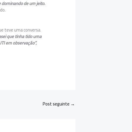
me dominando de um jeito.
ado.
 que teve uma conversa
sei que tinha tido uma
 UTI em observação”,
Post seguinte
→