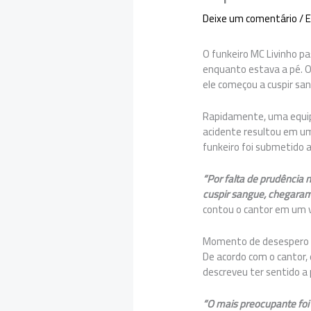
Deixe um comentário
/
E
O funkeiro MC Livinho p
enquanto estava a pé. O
ele começou a cuspir sa
Rapidamente, uma equipe
acidente resultou em um
funkeiro foi submetido 
“Por falta de prudência 
cuspir sangue, chegaram
contou o cantor em um v
Momento de desespero 
De acordo com o cantor, 
descreveu ter sentido a 
“O mais preocupante foi 