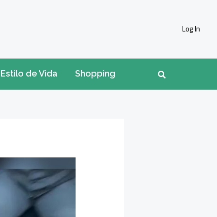
Log In
Pesquisar
Estilo de Vida
Shopping