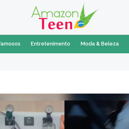
Famosos
Entretenimento
Moda & Beleza