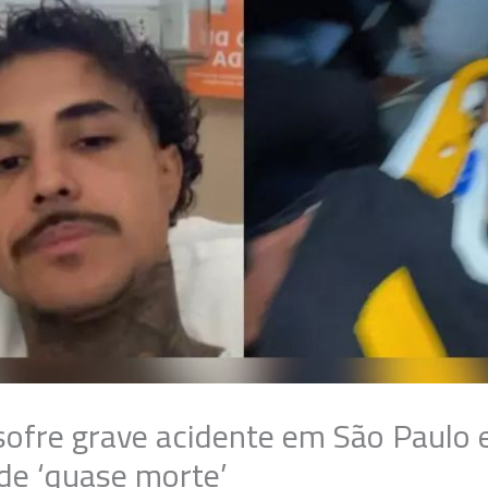
sofre grave acidente em São Paulo e
 de ‘quase morte’