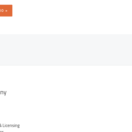
ny
& Licensing
er