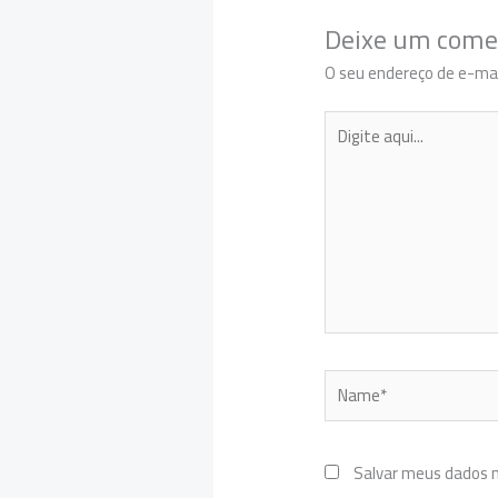
Deixe um come
O seu endereço de e-mai
Digite
aqui...
Name*
Salvar meus dados 