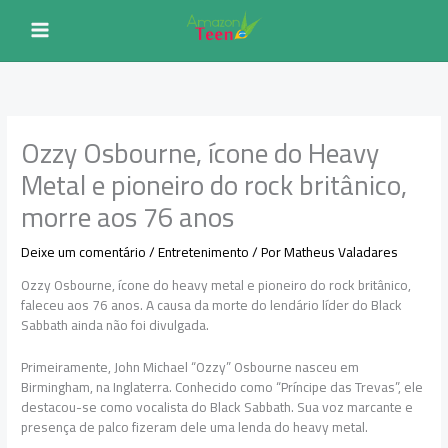
Ir
para
o
conteúdo
Ozzy Osbourne, ícone do Heavy
Metal e pioneiro do rock britânico,
morre aos 76 anos
Deixe um comentário
/
Entretenimento
/ Por
Matheus Valadares
Ozzy Osbourne, ícone do heavy metal e pioneiro do rock britânico,
faleceu aos 76 anos. A causa da morte do lendário líder do Black
Sabbath ainda não foi divulgada.
Primeiramente, John Michael “Ozzy” Osbourne nasceu em
Birmingham, na Inglaterra. Conhecido como “Príncipe das Trevas”, ele
destacou-se como vocalista do Black Sabbath. Sua voz marcante e
presença de palco fizeram dele uma lenda do heavy metal.