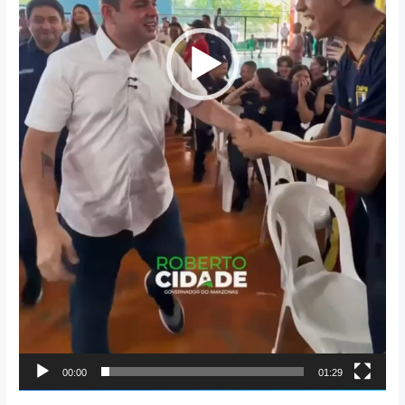
00:00
01:29