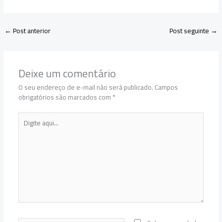
←
Post anterior
Post seguinte
→
Deixe um comentário
O seu endereço de e-mail não será publicado.
Campos
obrigatórios são marcados com
*
Digite
aqui...