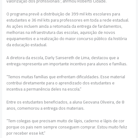
valorização dos profissionais”, afirmou Roberto Cidade.
O programa prevê a distribuição de 399 mil kits escolares para
estudantes e 36 mil kits para professores em toda a rede estadual.
As ações incluem ainda a retomada da entrega de fardamentos,
melhorias na infraestrutura das escolas, aquisição de novos
equipamentos e a realização do maior concurso público da história
da educação estadual.
A diretora da escola, Darly Sansereth de Lima, destacou que a
entrega representa um importante incentivo para alunos e famílias.
“Temos muitas famílias que enfrentam dificuldades. Esse material
contribui diretamente para o aprendizado dos estudantes e
incentiva a permanência deles na escola.”
Entre os estudantes beneficiados, a aluna Geovana Oliveira, de 8
anos, comemorou a entrega dos materiais.
“Tem colegas que precisam muito de lápis, caderno e lápis de cor
porque os pais nem sempre conseguem comprar. Estou muito feliz
por receber esse kit.”