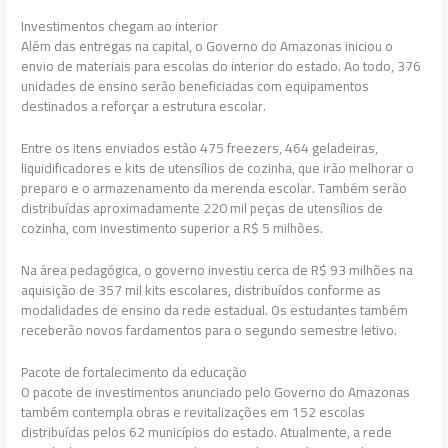
Investimentos chegam ao interior
Além das entregas na capital, o Governo do Amazonas iniciou o
envio de materiais para escolas do interior do estado. Ao todo, 376
unidades de ensino serão beneficiadas com equipamentos
destinados a reforçar a estrutura escolar.
Entre os itens enviados estão 475 freezers, 464 geladeiras,
liquidificadores e kits de utensílios de cozinha, que irão melhorar o
preparo e o armazenamento da merenda escolar. Também serão
distribuídas aproximadamente 220 mil peças de utensílios de
cozinha, com investimento superior a R$ 5 milhões.
Na área pedagógica, o governo investiu cerca de R$ 93 milhões na
aquisição de 357 mil kits escolares, distribuídos conforme as
modalidades de ensino da rede estadual. Os estudantes também
receberão novos fardamentos para o segundo semestre letivo.
Pacote de fortalecimento da educação
O pacote de investimentos anunciado pelo Governo do Amazonas
também contempla obras e revitalizações em 152 escolas
distribuídas pelos 62 municípios do estado. Atualmente, a rede