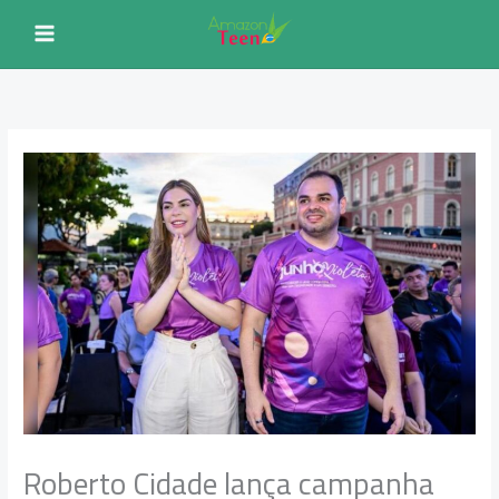
Ir
para
o
conteúdo
Roberto Cidade lança campanha