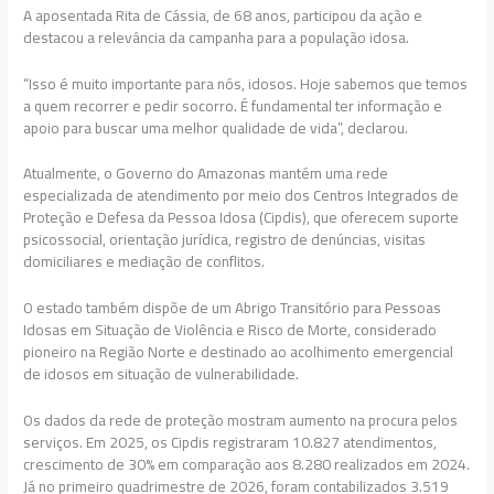
A aposentada Rita de Cássia, de 68 anos, participou da ação e
destacou a relevância da campanha para a população idosa.
“Isso é muito importante para nós, idosos. Hoje sabemos que temos
a quem recorrer e pedir socorro. É fundamental ter informação e
apoio para buscar uma melhor qualidade de vida”, declarou.
Atualmente, o Governo do Amazonas mantém uma rede
especializada de atendimento por meio dos Centros Integrados de
Proteção e Defesa da Pessoa Idosa (Cipdis), que oferecem suporte
psicossocial, orientação jurídica, registro de denúncias, visitas
domiciliares e mediação de conflitos.
O estado também dispõe de um Abrigo Transitório para Pessoas
Idosas em Situação de Violência e Risco de Morte, considerado
pioneiro na Região Norte e destinado ao acolhimento emergencial
de idosos em situação de vulnerabilidade.
Os dados da rede de proteção mostram aumento na procura pelos
serviços. Em 2025, os Cipdis registraram 10.827 atendimentos,
crescimento de 30% em comparação aos 8.280 realizados em 2024.
Já no primeiro quadrimestre de 2026, foram contabilizados 3.519