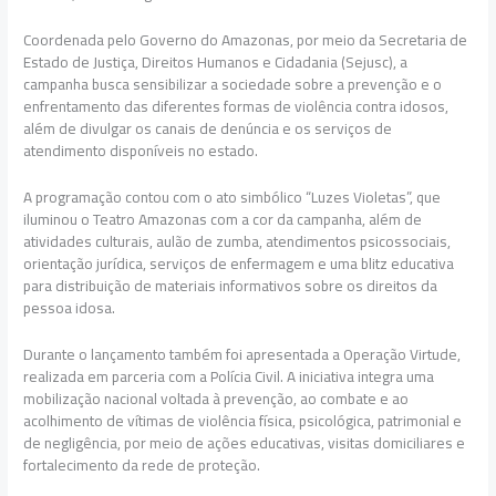
Coordenada pelo Governo do Amazonas, por meio da Secretaria de
Estado de Justiça, Direitos Humanos e Cidadania (Sejusc), a
campanha busca sensibilizar a sociedade sobre a prevenção e o
enfrentamento das diferentes formas de violência contra idosos,
além de divulgar os canais de denúncia e os serviços de
atendimento disponíveis no estado.
A programação contou com o ato simbólico “Luzes Violetas”, que
iluminou o Teatro Amazonas com a cor da campanha, além de
atividades culturais, aulão de zumba, atendimentos psicossociais,
orientação jurídica, serviços de enfermagem e uma blitz educativa
para distribuição de materiais informativos sobre os direitos da
pessoa idosa.
Durante o lançamento também foi apresentada a Operação Virtude,
realizada em parceria com a Polícia Civil. A iniciativa integra uma
mobilização nacional voltada à prevenção, ao combate e ao
acolhimento de vítimas de violência física, psicológica, patrimonial e
de negligência, por meio de ações educativas, visitas domiciliares e
fortalecimento da rede de proteção.