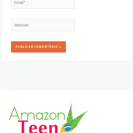
Website