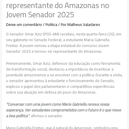
representante do Amazonas no
Jovem Senador 2025
Deixe um comentário
/
Politica
/ Por
Matheus Valadares
O senador Omar Aziz (PSD-AM) recebeu, nesta quarta-feira (20), em
seu gabinete no Senado Federal, a estudante Maria Gabriella
Freitas. A jovem venceu a etapa estadual do concurso Jovem
Senador 2025 e tornou-se representante do Amazonas.
Primeiramente, Omar Aziz, defensor da educação como ferramenta
de transformação social, destacou a importância de incentivar a
juventude amazonense a se envolver com a política. Durante a visita,
o senador apresentou à estudante o funcionamento do Senado,
explicou o papel dos parlamentares e compartilhou experiências
sobre sua atuação em defesa do povo do Amazonas.
“Conversar com uma jovem como Maria Gabriella renova nossa
esperança. Ver estudantes comprometidos com o futuro é o que move
a boa política”
, afirmou o senador.
Maria Gabriella Freitas, que é natural do Amazonas, simboliza uma