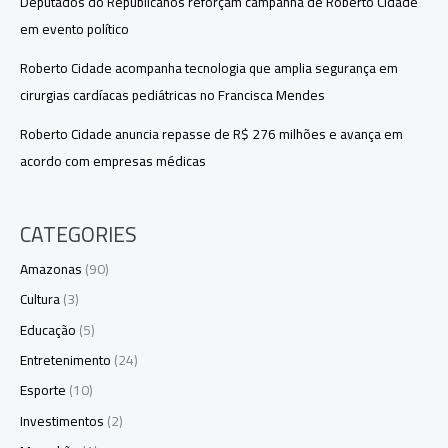
Deputados do Republicanos reforçam campanha de Roberto Cidade
em evento político
Roberto Cidade acompanha tecnologia que amplia segurança em
cirurgias cardíacas pediátricas no Francisca Mendes
Roberto Cidade anuncia repasse de R$ 276 milhões e avança em
acordo com empresas médicas
CATEGORIES
Amazonas
(90)
Cultura
(3)
Educação
(5)
Entretenimento
(24)
Esporte
(10)
Investimentos
(2)