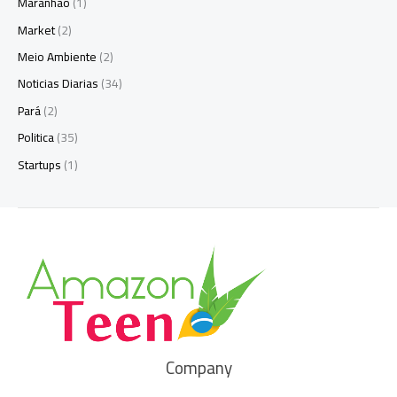
Maranhão
(1)
Market
(2)
Meio Ambiente
(2)
Noticias Diarias
(34)
Pará
(2)
Politica
(35)
Startups
(1)
Company