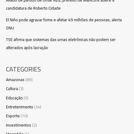
candidatura de Roberto Cidade
El Niño pode agravar fome e afetar 49 milhões de pessoas, alerta
ONU
TSE afirma que sistemas das urnas eletrônicas não podem ser
alterados após lacração
CATEGORIES
Amazonas
(89)
Cultura
(3)
Educação
(5)
Entretenimento
(24)
Esporte
(10)
Investimentos
(2)