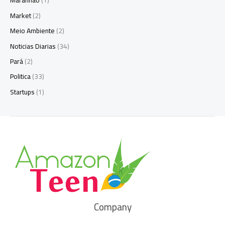
Maranhão
(1)
Market
(2)
Meio Ambiente
(2)
Noticias Diarias
(34)
Pará
(2)
Politica
(33)
Startups
(1)
Company