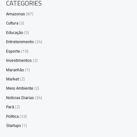
CATEGORIES
Amazonas
(87)
Cultura
(3)
Educação
(5)
Entretenimento
(24)
Esporte
(10)
Investimentos
(2)
Maranhão
(1)
Market
(2)
Meio Ambiente
(2)
Noticias Diarias
(34)
Pará
(2)
Politica
(33)
Startups
(1)