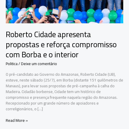
Roberto Cidade apresenta
propostas e reforça compromisso
com Borba e o interior
Politica
/
Deixe um comentário
O pré-candidato ao Governo do Amazonas, Roberto Cidade (UB),
esteve, neste sábado (25/7), em Borba (distante 151 quilômetros de
Manaus), para levar suas propostas de pré-campanha à calha do
Madeira. Cidadão borbense, Cidade tem um histórico de
compromisso e presença frequente naquela região do Amazonas.
Recepcionado por um grande número de apoiadores e
correligionários, o […]
Roberto
Read More »
Cidade