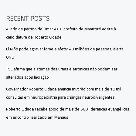
no
Amazonas
RECENT POSTS
Aliado de partido de Omar Aziz, prefeito de Manicoré adere à
candidatura de Roberto Cidade
El Niño pode agravar fome e afetar 49 milhões de pessoas, alerta
ONU
TSE afirma que sistemas das urnas eletrônicas não podem ser
alterados após lacração
Governador Roberto Cidade anuncia mutirão com mais de 10 mil
consultas em neuropediatria para crianças neurodivergentes
Roberto Cidade recebe apoio de mais de 600 lideranças evangélicas
em encontro realizado em Manaus