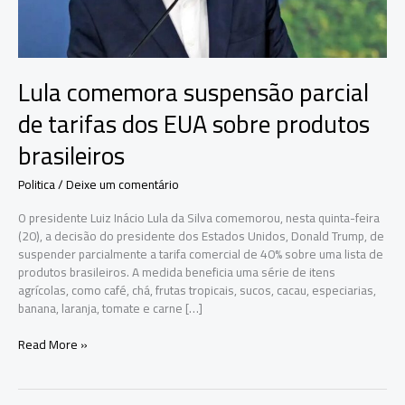
Lula comemora suspensão parcial
de tarifas dos EUA sobre produtos
brasileiros
Politica
/
Deixe um comentário
O presidente Luiz Inácio Lula da Silva comemorou, nesta quinta-feira
(20), a decisão do presidente dos Estados Unidos, Donald Trump, de
suspender parcialmente a tarifa comercial de 40% sobre uma lista de
produtos brasileiros. A medida beneficia uma série de itens
agrícolas, como café, chá, frutas tropicais, sucos, cacau, especiarias,
banana, laranja, tomate e carne […]
Lula
Read More »
comemora
suspensão
parcial