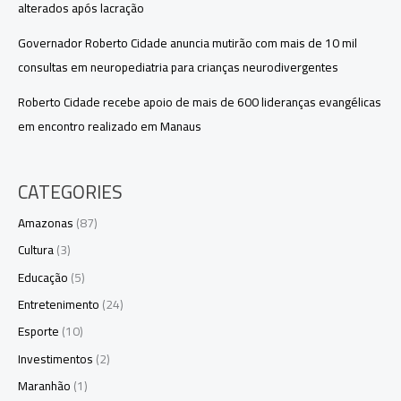
alterados após lacração
Governador Roberto Cidade anuncia mutirão com mais de 10 mil
consultas em neuropediatria para crianças neurodivergentes
Roberto Cidade recebe apoio de mais de 600 lideranças evangélicas
em encontro realizado em Manaus
CATEGORIES
Amazonas
(87)
Cultura
(3)
Educação
(5)
Entretenimento
(24)
Esporte
(10)
Investimentos
(2)
Maranhão
(1)